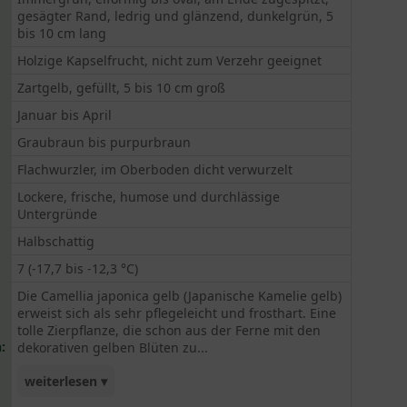
gesägter Rand, ledrig und glänzend, dunkelgrün, 5
bis 10 cm lang
Holzige Kapselfrucht, nicht zum Verzehr geeignet
Zartgelb, gefüllt, 5 bis 10 cm groß
Januar bis April
Graubraun bis purpurbraun
Flachwurzler, im Oberboden dicht verwurzelt
Lockere, frische, humose und durchlässige
Untergründe
Halbschattig
7 (-17,7 bis -12,3 °C)
Die Camellia japonica gelb (Japanische Kamelie gelb)
erweist sich als sehr pflegeleicht und frosthart. Eine
tolle Zierpflanze, die schon aus der Ferne mit den
:
dekorativen gelben Blüten zu...
weiterlesen ▾