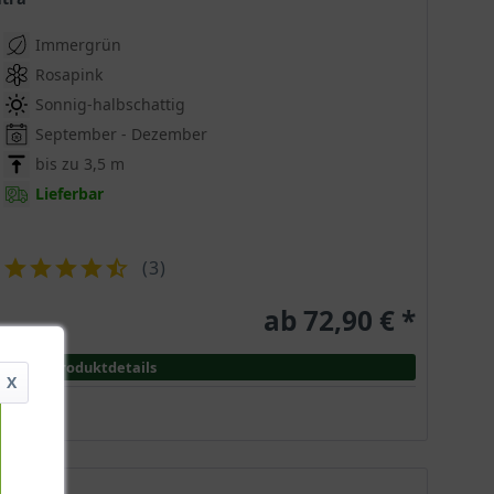
Immergrün
Rosapink
Sonnig-halbschattig
Eleganz und Harmonie. Auch in Europa hat der
September - Dezember
ttraktive Schönheit wurde damals von vielen
bis zu 3,5 m
Lieferbar
(
3
)
 facettenreichen sowie farbenfrohen Blüte begeistern
kompakten Wuchsform. Sie erreicht eine Endhöhe von 3
ab 72,90 € *
 in die Höhe und formen eine gut verzweigte,
ich daher hervorragend für die Verschönerung von
Produktdetails
X
zwei Jahre. Dann funkelt die auffallend kahle sowie