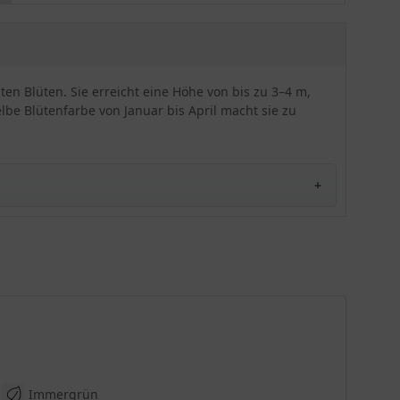
überzeugen weiß.
ten Blüten. Sie erreicht eine Höhe von bis zu 3–4 m,
lbe Blütenfarbe von Januar bis April macht sie zu
Immergrün