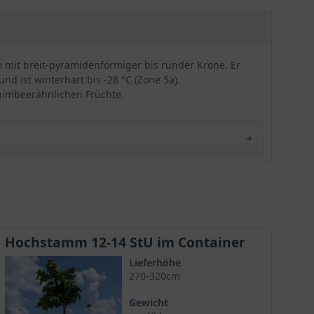
m mit breit-pyramidenförmiger bis runder Krone. Er
d ist winterhart bis -28 °C (Zone 5a).
 himbeerähnlichen Früchte.
Hochstamm 12-14 StU im Container
Lieferhöhe
270-320cm
Gewicht