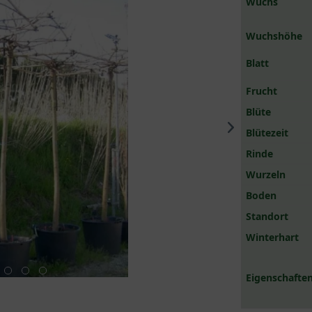
Wuchs
Wuchshöhe
Blatt
Frucht
Blüte
Blütezeit
Rinde
Wurzeln
Boden
Standort
Winterhart
Eigenschaften