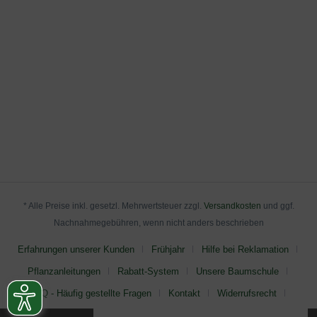
* Alle Preise inkl. gesetzl. Mehrwertsteuer zzgl.
Versandkosten
und ggf.
Nachnahmegebühren, wenn nicht anders beschrieben
Erfahrungen unserer Kunden
Frühjahr
Hilfe bei Reklamation
Pflanzanleitungen
Rabatt-System
Unsere Baumschule
FAQ - Häufig gestellte Fragen
Kontakt
Widerrufsrecht
AGB
Impressum
Datenschutz