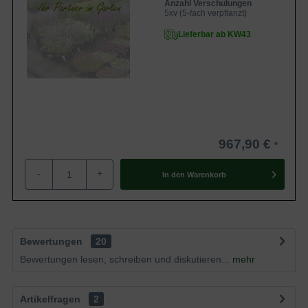
Anzahl Verschulungen
5xv (5-fach verpflanzt)
Lieferbar ab KW43
967,90 €
-
+
In den
Warenkorb
Bewertungen
20
Bewertungen lesen, schreiben und diskutieren...
mehr
Artikelfragen
2