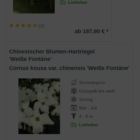
Lieferbar
(
2
)
ab 187,90 € *
Chinesischer Blumen-Hartriegel
'Weiße Fontäne'
Cornus kousa var. chinensis 'Weiße Fontäne'
Sommergrün
Grüngelb bis weiß
Sonnig
Mai - Juli
4 - 6 m
Lieferbar