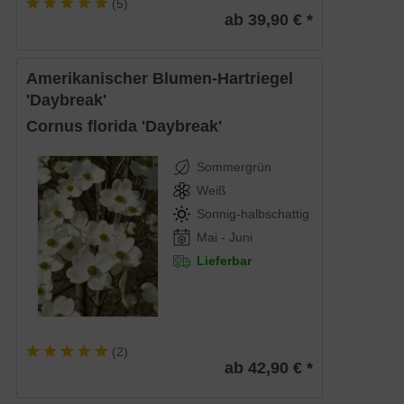
(
5
)
ab 39,90 € *
Amerikanischer Blumen-Hartriegel
'Daybreak'
Cornus florida 'Daybreak'
Sommergrün
Weiß
Sonnig-halbschattig
Mai - Juni
Lieferbar
(
2
)
ab 42,90 € *