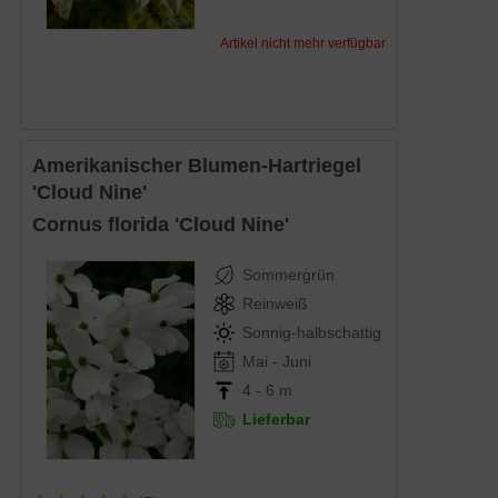
Artikel nicht mehr verfügbar
Amerikanischer Blumen-Hartriegel
'Cloud Nine'
Cornus florida 'Cloud Nine'
Sommergrün
Reinweiß
Sonnig-halbschattig
Mai - Juni
4 - 6 m
Lieferbar