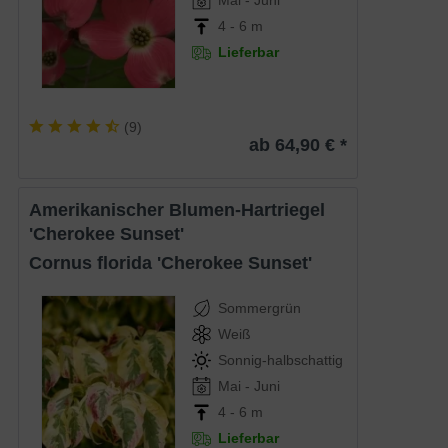
4 - 6 m
Lieferbar
(
9
)
ab 64,90 € *
Amerikanischer Blumen-Hartriegel
'Cherokee Sunset'
Cornus florida 'Cherokee Sunset'
Sommergrün
Weiß
Sonnig-halbschattig
Mai - Juni
4 - 6 m
Lieferbar