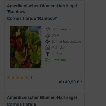
Amerikanischer Blumen-Hartriegel
'Rainbow'
Cornus florida 'Rainbow'
Sommergrün
Weiß
Sonnig-halbschattig
Mai - Juni
4 - 6 m
Lieferbar
(
1
)
ab 49,90 € *
Amerikanischer Blumen-Hartriegel
Cornus florida