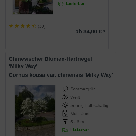
Lieferbar
(
39
)
ab 34,90 € *
Chinesischer Blumen-Hartriegel
'Milky Way'
Cornus kousa var. chinensis 'Milky Way'
Sommergrün
Weiß
Sonnig-halbschattig
Mai - Juni
5 - 6 m
Lieferbar