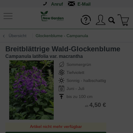
Anruf
Übersicht
Glockenblume - Campanula
Breitblättrige Wald-Glockenblume
Campanula latifolia var. macrantha
Sommergrün
Tiefviolett
Sonnig - halbschattig
Juni - Juli
bis zu 100 cm
4,50 €
ab
Artikel nicht mehr verfügbar