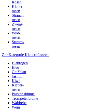
Rosen
Kletter-
rosen
Strauch-
rosen
Zwerg-
rosen
Wild-
rosen
Stamm-
rosen
Zur Kategorie Kletterpflanzen
Blauregen
Efeu
Geißblatt
Jasmin
Kiwi
Kletter-
rosen
Passionsblume
Trompetenblume
Waldrebe
Wein