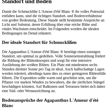
Standort und Boden
Damit die Schmucklilie L'Amour d'été Blanc ® ihr volles Potenzial
entfalten kann, sind die richtigen Standort- und Bodenverhältnisse
von großer Bedeutung. Diese Staude stellt bestimmte Ansprüche an
Licht und Substrat, deren Erfüllung über eine reiche Blüte und
vitales Wachstum entscheidet. Im Folgenden werden die idealen
Bedingungen im Detail erläutert.
Der ideale Standort für Schmucklilien
Die Agapanthus L'Amour d'été Blanc ® benötigt einen sonnigen
Standort, um optimal zu gedeihen. Volle Sonneneinstrahlung fördert
die Bildung der Blütenknospen und sorgt für eine intensive
Ausfärbung der weißen Blüten. Ein Platz mit mindestens sechs
Stunden direkter Sonne pro Tag ist ideal. Auch halbschattige Lagen
werden toleriert, allerdings kann dies zu einer geringeren Blütenfülle
führen. Die Exposition sollte warm und geschützt sein, um die
Pflanze vor starken Winden zu bewahren, die die zierlichen Stängel
beschädigen könnten. Auf Balkonen und Terrassen bietet sich daher
eine Süd- oder Westausrichtung an.
Bodenansprüche der Agapanthus L'Amour d'été
Blanc