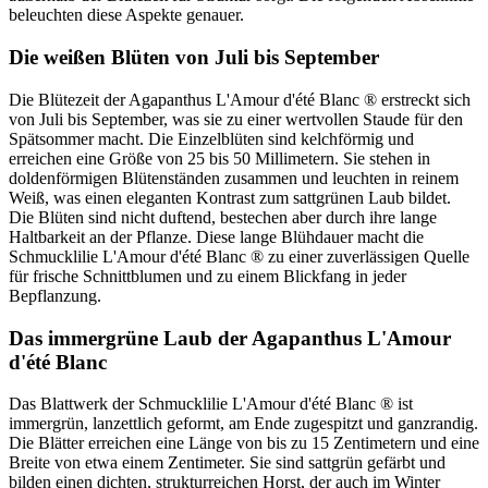
beleuchten diese Aspekte genauer.
Die weißen Blüten von Juli bis September
Die Blütezeit der Agapanthus L'Amour d'été Blanc ® erstreckt sich
von Juli bis September, was sie zu einer wertvollen Staude für den
Spätsommer macht. Die Einzelblüten sind kelchförmig und
erreichen eine Größe von 25 bis 50 Millimetern. Sie stehen in
doldenförmigen Blütenständen zusammen und leuchten in reinem
Weiß, was einen eleganten Kontrast zum sattgrünen Laub bildet.
Die Blüten sind nicht duftend, bestechen aber durch ihre lange
Haltbarkeit an der Pflanze. Diese lange Blühdauer macht die
Schmucklilie L'Amour d'été Blanc ® zu einer zuverlässigen Quelle
für frische Schnittblumen und zu einem Blickfang in jeder
Bepflanzung.
Das immergrüne Laub der Agapanthus L'Amour
d'été Blanc
Das Blattwerk der Schmucklilie L'Amour d'été Blanc ® ist
immergrün, lanzettlich geformt, am Ende zugespitzt und ganzrandig.
Die Blätter erreichen eine Länge von bis zu 15 Zentimetern und eine
Breite von etwa einem Zentimeter. Sie sind sattgrün gefärbt und
bilden einen dichten, strukturreichen Horst, der auch im Winter