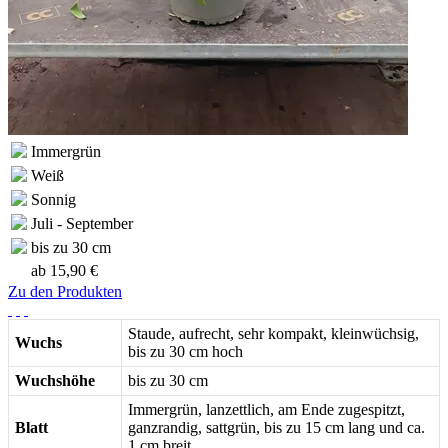
Immergrün
Weiß
Sonnig
Juli - September
bis zu 30 cm
ab
15,90 €
Zu den Produkten
Staude, aufrecht, sehr kompakt, kleinwüchsig,
Wuchs
bis zu 30 cm hoch
Wuchshöhe
bis zu 30 cm
Immergrün, lanzettlich, am Ende zugespitzt,
Blatt
ganzrandig, sattgrün, bis zu 15 cm lang und ca.
1 cm breit