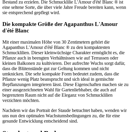
Bestand zu erzielen. Die Schmucklilie L'Amour d'été Blanc ® ist
eine seltene Sorte, die über viele Jahre Freude bereiten kann, wenn
sie entsprechend gepflegt wird.
Die kompakte Größe der Agapanthus L'Amour
d'été Blanc
Mit einer maximalen Höhe von 30 Zentimetern gehört die
Agapanthus L'Amour d'été Blanc ® zu den kompaktesten
Schmucklilien. Dieser kleinwüchsige Charakter ermöglicht es, die
Pflanze auch in beengten Verhältnissen wie auf Terrassen oder
kleinen Balkonen zu kultivieren. Der aufrechte Wuchs sorgt dafür,
dass die Blütenstände gut zur Geltung kommen und nicht
umknicken. Die sehr kompakte Form bedeutet zudem, dass die
Pflanze wenig Platz beansprucht und sich ideal in gemischte
Bepflanzungen integrieren lässt. Diese Eigenschaften machen sie zu
einer ausgezeichneten Wahl für Gartenliebhaber, die auch auf
begrenztem Raum nicht auf die Eleganz von Schmucklilien
verzichten möchten.
Nachdem wir das Portrait der Staude betrachtet haben, wenden wir
uns nun den optimalen Wachstumsbedingungen zu, die für eine
gesunde Entwicklung entscheidend sind.