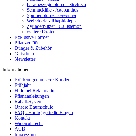
Paradiesvogelblume - Strelitzia
Schmucklilie - Agapanthus
Spinnenblume - Grevillea
Weißdolde - Rhaphiolepis
Zylinderputzer - Callistemon
weitere Exoten
Exklusive Formen
Pflanzgefäße
Dünger & Zubehör
Gutschein
Newsletter
Informationen
Erfahrungen unserer Kunden
Frühjahr
Hilfe bei Reklamation
Pflanzanleitungen
Rabatt-System
Unsere Baumschule
FAQ - Häufig gestellte Fragen
Kontakt
Widerrufsrecht
AGB
Impressum