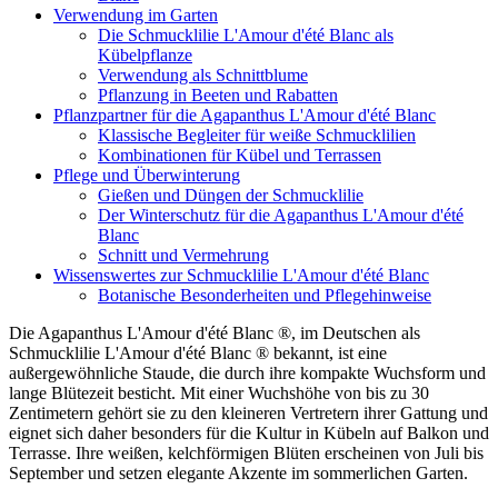
Verwendung im Garten
Die Schmucklilie L'Amour d'été Blanc als
Kübelpflanze
Verwendung als Schnittblume
Pflanzung in Beeten und Rabatten
Pflanzpartner für die Agapanthus L'Amour d'été Blanc
Klassische Begleiter für weiße Schmucklilien
Kombinationen für Kübel und Terrassen
Pflege und Überwinterung
Gießen und Düngen der Schmucklilie
Der Winterschutz für die Agapanthus L'Amour d'été
Blanc
Schnitt und Vermehrung
Wissenswertes zur Schmucklilie L'Amour d'été Blanc
Botanische Besonderheiten und Pflegehinweise
Die Agapanthus L'Amour d'été Blanc ®, im Deutschen als
Schmucklilie L'Amour d'été Blanc ® bekannt, ist eine
außergewöhnliche Staude, die durch ihre kompakte Wuchsform und
lange Blütezeit besticht. Mit einer Wuchshöhe von bis zu 30
Zentimetern gehört sie zu den kleineren Vertretern ihrer Gattung und
eignet sich daher besonders für die Kultur in Kübeln auf Balkon und
Terrasse. Ihre weißen, kelchförmigen Blüten erscheinen von Juli bis
September und setzen elegante Akzente im sommerlichen Garten.