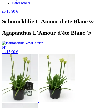
Datenschutz
ab 15,90 €
Schmucklilie L'Amour d'été Blanc ®
Agapanthus L'Amour d'été Blanc ®
(
4
)
ab 15,90 €