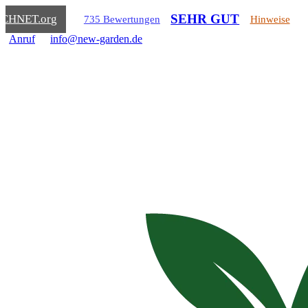
SEHR GUT
ICHNET
.org
735 Bewertungen
Hinweise
Anruf
info@new-garden.de