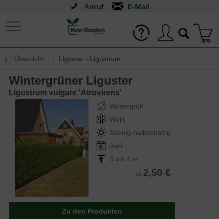
Anruf
Übersicht
Liguster - Ligustrum
Wintergrüner Liguster
Ligustrum vulgare 'Atrovirens'
Wintergrün
Weiß
Sonnig-halbschattig
Juni
3 bis 4 m
2,50 €
ab
Zu den Produkten