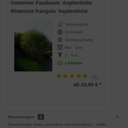
Gemeiner Faulbaum 'Asplenifolia'
Rhamnus frangula 'Asplenifolia'
Sommergrün
Grünweiß
Sonnig-schattig
Mai - Juni
2 - 4 m
Lieferbar
(
3
)
ab 24,90 € *
Bewertungen
2
Bewertungen lesen, schreiben und diskutieren...
mehr