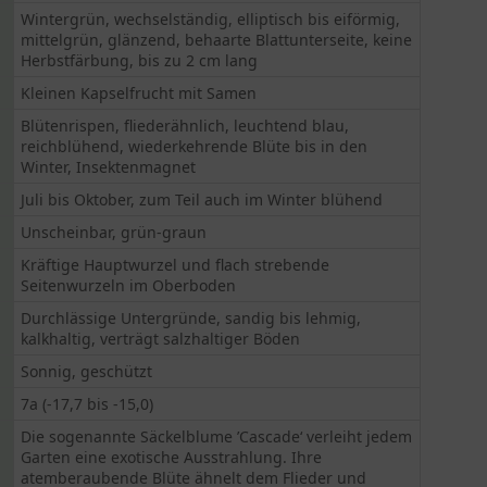
Wintergrün, wechselständig, elliptisch bis eiförmig,
mittelgrün, glänzend, behaarte Blattunterseite, keine
Herbstfärbung, bis zu 2 cm lang
Kleinen Kapselfrucht mit Samen
Blütenrispen, fliederähnlich, leuchtend blau,
reichblühend, wiederkehrende Blüte bis in den
Winter, Insektenmagnet
Juli bis Oktober, zum Teil auch im Winter blühend
Unscheinbar, grün-graun
Kräftige Hauptwurzel und flach strebende
Seitenwurzeln im Oberboden
Durchlässige Untergründe, sandig bis lehmig,
kalkhaltig, verträgt salzhaltiger Böden
Sonnig, geschützt
7a (-17,7 bis -15,0)
Die sogenannte Säckelblume ’Cascade‘ verleiht jedem
Garten eine exotische Ausstrahlung. Ihre
atemberaubende Blüte ähnelt dem Flieder und