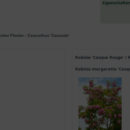
Eigenschaften
scher Flieder - Ceanothus 'Cascade'
Robinie 'Casque Rouge' /
Robinia margaretta 'Cas