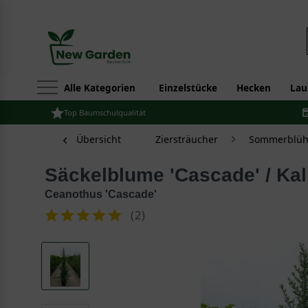
Alle Kategorien
Einzelstücke
Hecken
Lau
Top Baumschulqualität
Übersicht
Ziersträucher
Sommerblüh
Säckelblume 'Cascade' / Kal
Ceanothus 'Cascade'
(
2
)