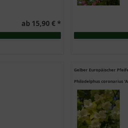
ab 15,90 € *
Gelber Europäischer Pfei
Philadelphus coronarius '