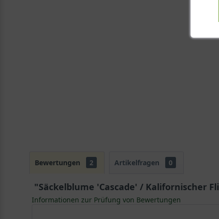
Bewertungen
2
Artikelfragen
0
"Säckelblume 'Cascade' / Kalifornischer Fl
Informationen zur Prüfung von Bewertungen