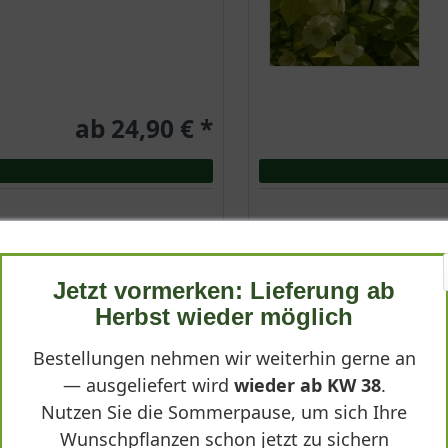
ab 24,90 € *
Jetzt vormerken: Lieferung ab
Amerikanische Heidelbee
Herbst wieder möglich
Vaccinium corymbosum
Bestellungen nehmen wir weiterhin gerne an
— ausgeliefert wird
wieder ab KW 38
.
Nutzen Sie die Sommerpause, um sich Ihre
Wunschpflanzen schon jetzt zu sichern