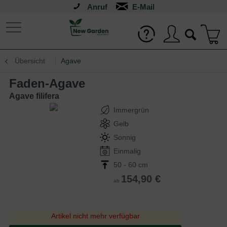
Anruf
Übersicht
Agave
Faden-Agave
Agave filifera
Immergrün
Gelb
Sonnig
Einmalig
50 - 60 cm
154,90 €
ab
Artikel nicht mehr verfügbar