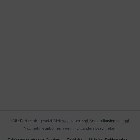
an, die Sie nachstehend herunterladen können.
* Alle Preise inkl. gesetzl. Mehrwertsteuer zzgl.
Versandkosten
und ggf.
Nachnahmegebühren, wenn nicht anders beschrieben