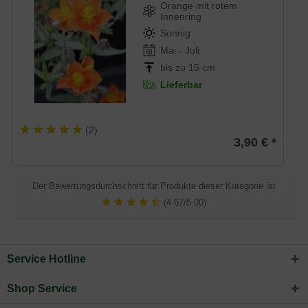
Orange mit rotem
Innenring
Sonnig
Mai - Juli
bis zu 15 cm
Lieferbar
(
2
)
3,90 € *
Der Bewertungsdurchschnitt für Produkte dieser Kategorie ist
(4.67/5.00)
Service Hotline
Shop Service