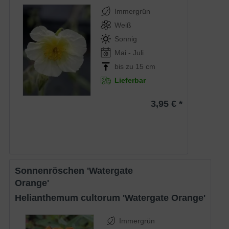
Immergrün
Weiß
Sonnig
Mai - Juli
bis zu 15 cm
Lieferbar
3,95 € *
Sonnenröschen 'Watergate
Orange'
Helianthemum cultorum 'Watergate Orange'
Immergrün