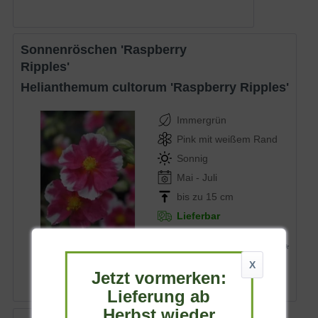
Sonnenröschen 'Raspberry
Ripples'
Helianthemum cultorum 'Raspberry Ripples'
Immergrün
Pink mit weißem Rand
Sonnig
Mai - Juli
bis zu 15 cm
Lieferbar
4,10 € *
X
Jetzt vormerken:
Lieferung ab
Herbst wieder