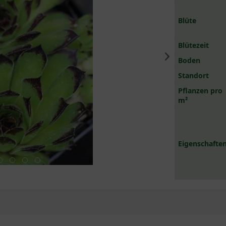
Blüte
Blütezeit
Boden
Standort
Pflanzen pro
m²
Eigenschaften