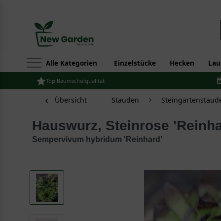
Alle Kategorien
Einzelstücke
Hecken
Lau
Top Baumschulqualität
Übersicht
Stauden
Steingartenstaud
Hauswurz, Steinrose 'Reinha
Sempervivum hybridum 'Reinhard'