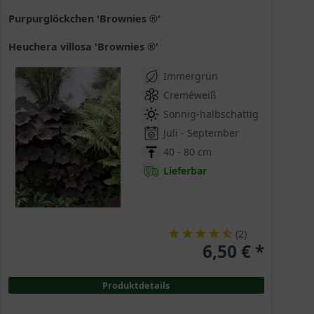
Purpurglöckchen 'Brownies ®'
Heuchera villosa 'Brownies ®'
Immergrün
Creméweiß
Sonnig-halbschattig
Juli - September
40 - 80 cm
Lieferbar
(
2
)
6,50 € *
Produktdetails