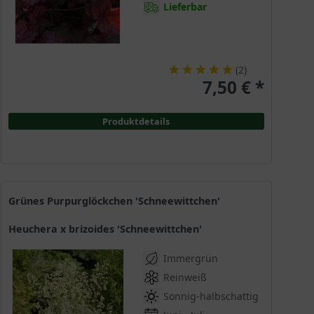
Lieferbar
(
2
)
7,50 € *
Produktdetails
Grünes Purpurglöckchen 'Schneewittchen'
Heuchera x brizoides 'Schneewittchen'
Immergrün
Reinweiß
Sonnig-halbschattig