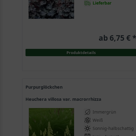
Lieferbar
ab 6,75 € 
Produktdetails
Purpurglöckchen
Heuchera villosa var. macrorrhizza
Immergrün
Weiß
Sonnig-halbschattig