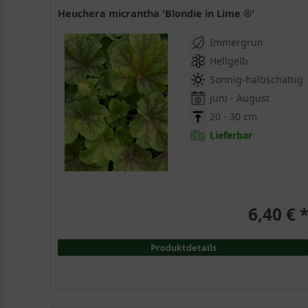
Heuchera micrantha 'Blondie in Lime ®'
Immergrün
Hellgelb
Sonnig-halbschattig
Juni - August
20 - 30 cm
Lieferbar
6,40 € 
Produktdetails