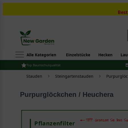
Best
Alle Kategorien
Einzelstücke
Hecken
Lau
Top Baumschulqualität
Stauden
Steingartenstauden
Purpurglöc
Purpurglöckchen / Heuchera
Pflanzenfilter