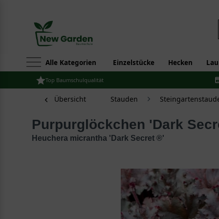
Alle Kategorien
Einzelstücke
Hecken
Lau
Top Baumschulqualität
Übersicht
Stauden
Steingartenstaud
Purpurglöckchen 'Dark Secr
Heuchera micrantha 'Dark Secret ®'