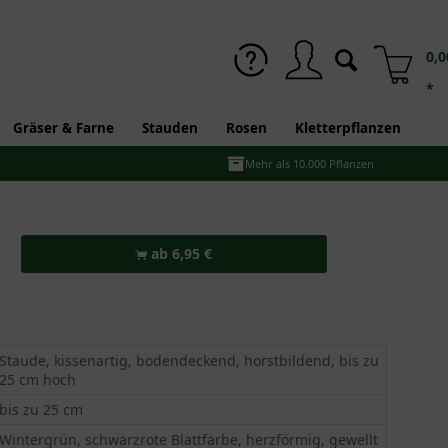
0,0
*
Gräser & Farne
Stauden
Rosen
Kletterpflanzen
Mehr als 10.000 Pflanzen
ab 6,95 €
Staude, kissenartig, bodendeckend, horstbildend, bis zu
25 cm hoch
bis zu 25 cm
Wintergrün, schwarzrote Blattfarbe, herzförmig, gewellt