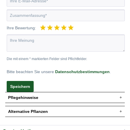
Ihre Bewertung:
Die mit einem * markierten Felder sind Pflichtfelder.
Bitte beachten Sie unsere
Datenschutzbestimmungen
.
Speichern
Pflegehinweise
Alternative Pflanzen
Pflanz- und Pflegetipps Thymus pannonicus /
Steppen-Thymian