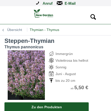
Anruf
Übersicht
Thymian - Thymus
Steppen-Thymian
Thymus pannonicus
Immergrün
Violettrosa bis hellrot
Sonnig
Juni - August
bis zu 20 cm
5,50 €
ab
Zu den Produkten