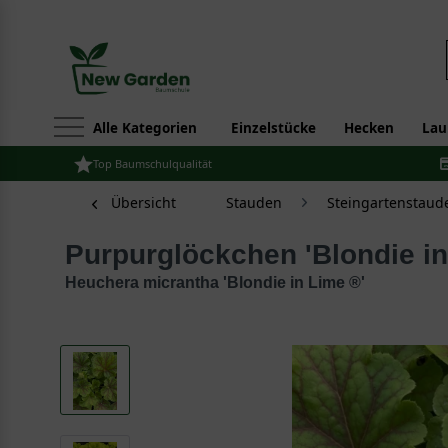
Alle Kategorien
Einzelstücke
Hecken
Lau
Top Baumschulqualität
Übersicht
Stauden
Steingartenstaud
Purpurglöckchen 'Blondie i
Heuchera micrantha 'Blondie in Lime ®'