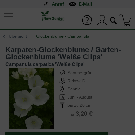
Anruf
Übersicht
Glockenblume - Campanula
Karpaten-Glockenblume / Garten-
Glockenblume 'Weiße Clips'
Campanula carpatica 'Weiße Clips'
Sommergrün
Reinweiß
Sonnig
Juni - August
bis zu 20 cm
3,20 €
ab