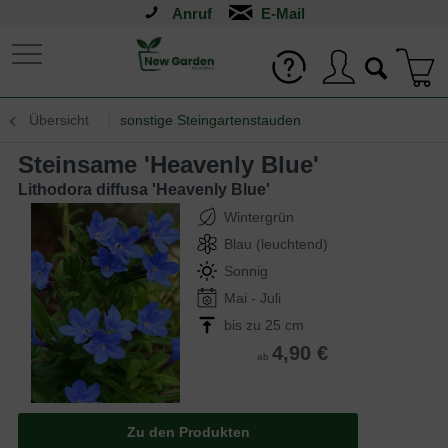
Anruf
Übersicht
sonstige Steingartenstauden
Steinsame 'Heavenly Blue'
Lithodora diffusa 'Heavenly Blue'
Wintergrün
Blau (leuchtend)
Sonnig
Mai - Juli
bis zu 25 cm
4,90 €
ab
Zu den Produkten