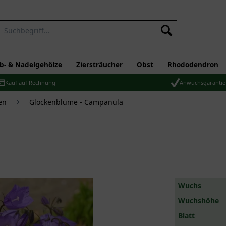
b- & Nadelgehölze
Ziersträucher
Obst
Rhododendron
Kauf auf Rechnung
Anwuchsgarantie
en
Glockenblume - Campanula
Wuchs
Wuchshöhe
Blatt