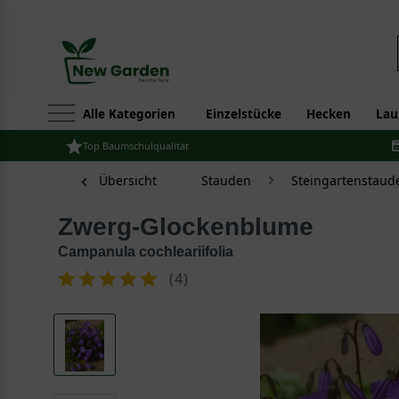
Alle Kategorien
Einzelstücke
Hecken
Lau
Top Baumschulqualität
Übersicht
Stauden
Steingartenstaud
Zwerg-Glockenblume
Campanula cochleariifolia
(
4
)