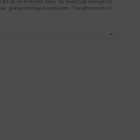
 bis 20 cm erreichen kann. Sie bevorzugt sonnige bis
ue, glockenförmige Einzelblüten. Charakteristisch ist