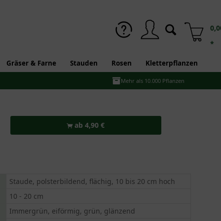
0,0
*
Gräser & Farne
Stauden
Rosen
Kletterpflanzen
Mehr als 10.000 Pflanzen
ab 4,90 €
Staude, polsterbildend, flächig, 10 bis 20 cm hoch
10 - 20 cm
Immergrün, eiförmig, grün, glänzend