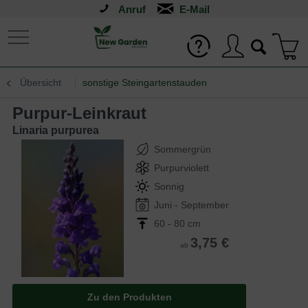
Anruf
Übersicht
sonstige Steingartenstauden
Purpur-Leinkraut
Linaria purpurea
Sommergrün
Purpurviolett
Sonnig
Juni - September
60 - 80 cm
3,75 €
ab
Zu den Produkten