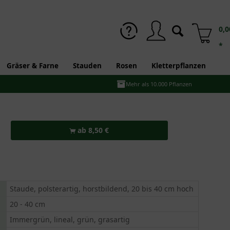
0,0
*
Gräser & Farne
Stauden
Rosen
Kletterpflanzen
Mehr als 10.000 Pflanzen
ab 8,50 €
Staude, polsterartig, horstbildend, 20 bis 40 cm hoch
20 - 40 cm
Immergrün, lineal, grün, grasartig