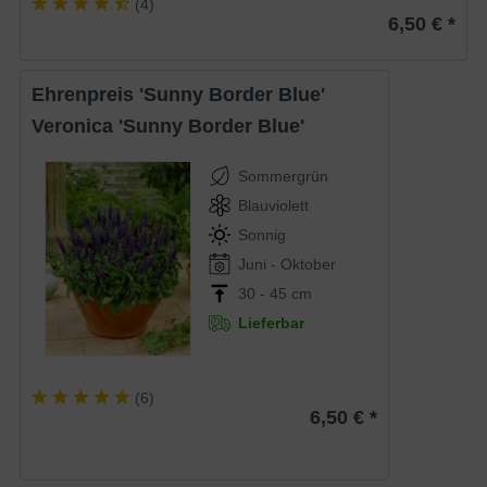
(
4
)
6,50 € *
Ehrenpreis 'Sunny Border Blue'
Veronica 'Sunny Border Blue'
Sommergrün
Blauviolett
Sonnig
Juni - Oktober
30 - 45 cm
Lieferbar
(
6
)
6,50 € *