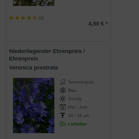
(
2
)
4,50 € *
Niederliegender Ehrenpreis /
Ehrenpreis
Veronica prostrata
Sommergrün
Blau
Sonnig
Mai - Juni
10 - 15 cm
Lieferbar