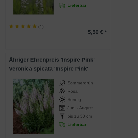
Lieferbar
(
1
)
5,50 € *
Ähriger Ehrenpreis 'Inspire Pink'
Veronica spicata 'Inspire Pink'
Sommergrün
Rosa
Sonnig
Juni - August
bis zu 30 cm
Lieferbar