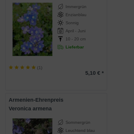
Immergrün
Enzianblau
Sonnig
April - Juni
10 - 20 cm
Lieferbar
(
1
)
5,10 € *
Armenien-Ehrenpreis
Veronica armena
Sommergrün
Leuchtend blau