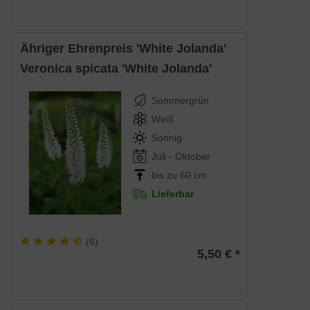
Ähriger Ehrenpreis 'White Jolanda'
Veronica spicata 'White Jolanda'
Sommergrün
Weiß
Sonnig
Juli - Oktober
bis zu 60 cm
Lieferbar
(
6
)
5,50 € *