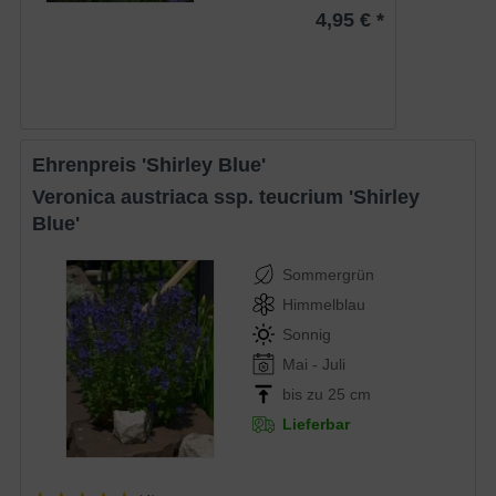
4,95 € *
Ehrenpreis 'Shirley Blue'
Veronica austriaca ssp. teucrium 'Shirley
Blue'
Sommergrün
Himmelblau
Sonnig
Mai - Juli
bis zu 25 cm
Lieferbar