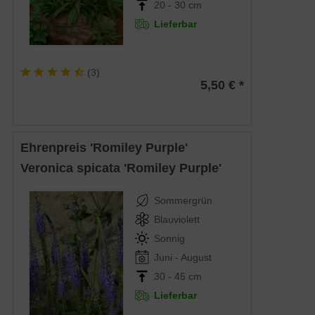
20 - 30 cm
Lieferbar
(
3
)
5,50 € *
Ehrenpreis 'Romiley Purple'
Veronica spicata 'Romiley Purple'
Sommergrün
Blauviolett
Sonnig
Juni - August
30 - 45 cm
Lieferbar