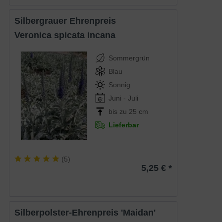
Silbergrauer Ehrenpreis
Veronica spicata incana
Sommergrün
Blau
Sonnig
Juni - Juli
bis zu 25 cm
Lieferbar
(
5
)
5,25 € *
Silberpolster-Ehrenpreis 'Maidan'