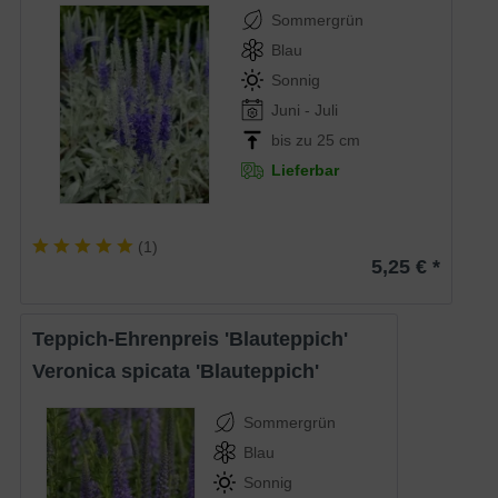
Sommergrün
Blau
Sonnig
Juni - Juli
bis zu 25 cm
Lieferbar
(
1
)
5,25 € *
Teppich-Ehrenpreis 'Blauteppich'
Veronica spicata 'Blauteppich'
Sommergrün
Blau
Sonnig