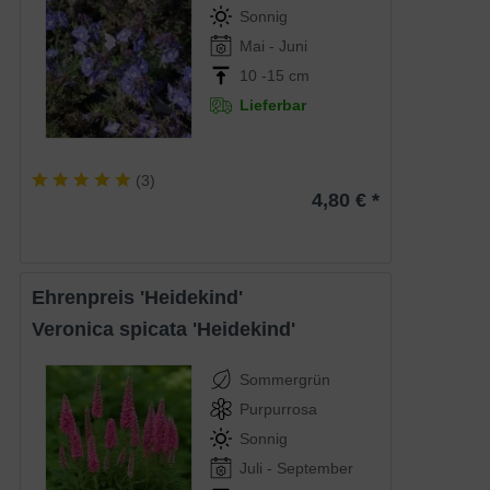
Sonnig
Mai - Juni
10 -15 cm
Lieferbar
(
3
)
4,80 € *
Ehrenpreis 'Heidekind'
Veronica spicata 'Heidekind'
Sommergrün
Purpurrosa
Sonnig
Juli - September