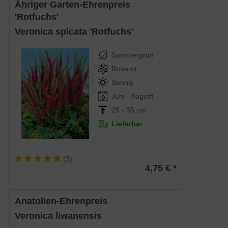
Ähriger Garten-Ehrenpreis
'Rotfuchs'
Veronica spicata 'Rotfuchs'
Sommergrün
Rosarot
Sonnig
Juni - August
25 - 35 cm
Lieferbar
(
3
)
4,75 € *
Anatolien-Ehrenpreis
Veronica liwanensis