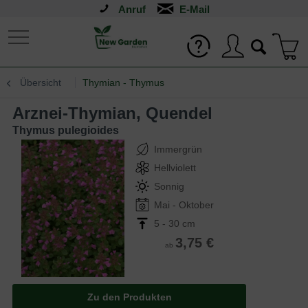
Anruf
Übersicht
Thymian - Thymus
Arznei-Thymian, Quendel
Thymus pulegioides
Immergrün
Hellviolett
Sonnig
Mai - Oktober
5 - 30 cm
3,75 €
ab
Zu den Produkten