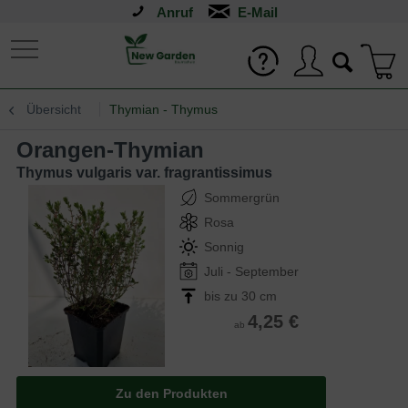
Anruf
Übersicht
Thymian - Thymus
Orangen-Thymian
Thymus vulgaris var. fragrantissimus
Sommergrün
Rosa
Sonnig
Juli - September
bis zu 30 cm
4,25 €
ab
Zu den Produkten