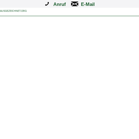
Anruf
AUSGEZEICHNET.ORG