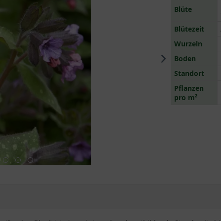
Blüte
Blütezeit
Wurzeln
Boden
Standort
Pflanzen
pro m²