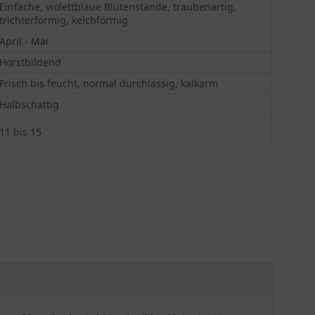
Einfache, violettblaue Blütenstände, traubenartig,
trichterförmig, kelchförmig
April - Mai
Horstbildend
Frisch bis feucht, normal durchlässig, kalkarm
Halbschattig
11 bis 15