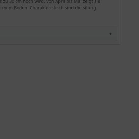
 zu 30 cm hoch wird. Von April bis Mai zeigt sie
armem Boden. Charakteristisch sind die silbrig