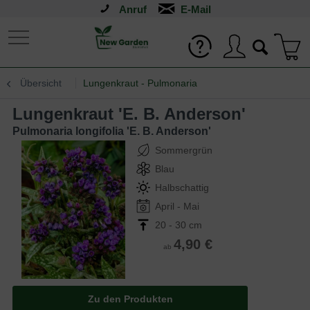
Anruf
Übersicht
Lungenkraut - Pulmonaria
Lungenkraut 'E. B. Anderson'
Pulmonaria longifolia 'E. B. Anderson'
Sommergrün
Blau
Halbschattig
April - Mai
20 - 30 cm
4,90 €
ab
Zu den Produkten