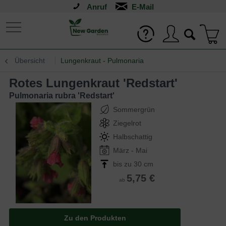
Anruf
Übersicht
Lungenkraut - Pulmonaria
Rotes Lungenkraut 'Redstart'
Pulmonaria rubra 'Redstart'
Sommergrün
Ziegelrot
Halbschattig
März - Mai
bis zu 30 cm
5,75 €
ab
Zu den Produkten