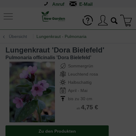
Anruf
Übersicht
Lungenkraut - Pulmonaria
Lungenkraut 'Dora Bielefeld'
Pulmonaria officinalis 'Dora Bielefeld'
Sommergrün
Leuchtend rosa
Halbschattig
April - Mai
bis zu 30 cm
4,75 €
ab
Zu den Produkten