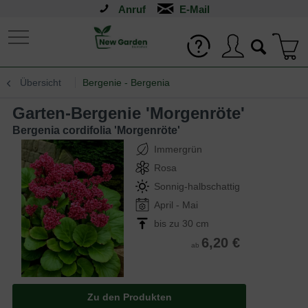
Anruf
Übersicht
Bergenie - Bergenia
Garten-Bergenie 'Morgenröte'
Bergenia cordifolia 'Morgenröte'
Immergrün
Rosa
Sonnig-halbschattig
April - Mai
bis zu 30 cm
6,20 €
ab
Zu den Produkten