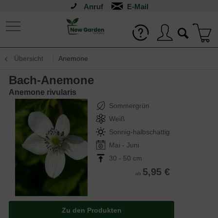
Anruf
Übersicht
Anemone
Bach-Anemone
Anemone rivularis
Sommergrün
Weiß
Sonnig-halbschattig
Mai - Juni
30 - 50 cm
5,95 €
ab
Zu den Produkten