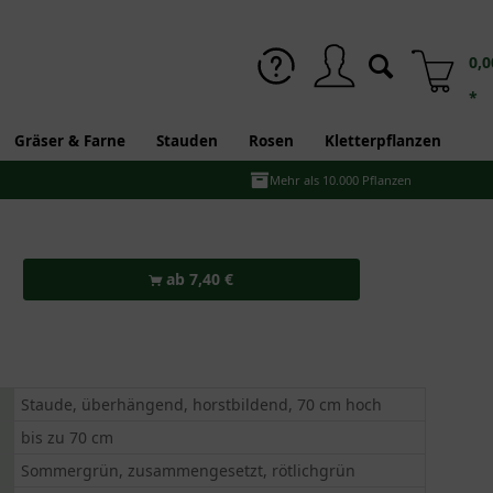
0,0
*
Gräser & Farne
Stauden
Rosen
Kletterpflanzen
Mehr als 10.000 Pflanzen
ab 7,40 €
Staude, überhängend, horstbildend, 70 cm hoch
bis zu 70 cm
Sommergrün, zusammengesetzt, rötlichgrün