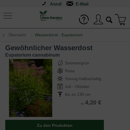
Anruf
Übersicht
Wasserdorst - Eupatorium
Gewöhnlicher Wasserdost
Eupatorium cannabinum
Sommergrün
Rosa
Sonnig-halbschattig
Juli - Oktober
bis zu 130 cm
4,20 €
ab
Zu den Produkten