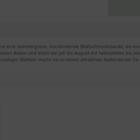
' ) ist eine sommergrüne, horstbildende Blattschmuckstaude, die ei
osen Böden und blüht von Juli bis August mit hellvioletten bis lila
unzeligen Blättern macht sie zu einem attraktiven Bodendecker fü