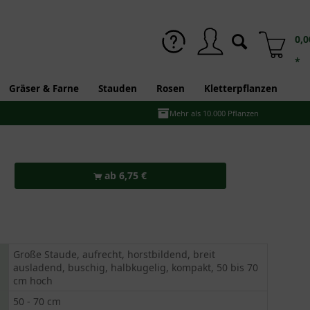
0,0
*
Gräser & Farne
Stauden
Rosen
Kletterpflanzen
Mehr als 10.000 Pflanzen
ab 6,75 €
Große Staude, aufrecht, horstbildend, breit
ausladend, buschig, halbkugelig, kompakt, 50 bis 70
cm hoch
50 - 70 cm