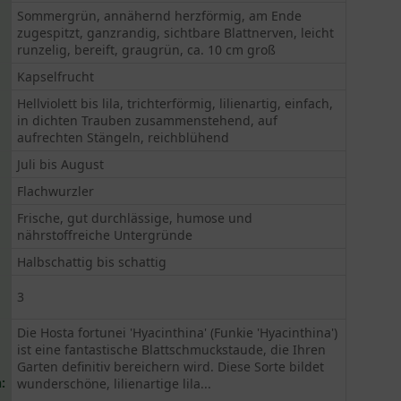
Sommergrün, annähernd herzförmig, am Ende
zugespitzt, ganzrandig, sichtbare Blattnerven, leicht
runzelig, bereift, graugrün, ca. 10 cm groß
Kapselfrucht
Hellviolett bis lila, trichterförmig, lilienartig, einfach,
in dichten Trauben zusammenstehend, auf
aufrechten Stängeln, reichblühend
Juli bis August
Flachwurzler
Frische, gut durchlässige, humose und
nährstoffreiche Untergründe
Halbschattig bis schattig
3
Die Hosta fortunei 'Hyacinthina' (Funkie 'Hyacinthina')
ist eine fantastische Blattschmuckstaude, die Ihren
Garten definitiv bereichern wird. Diese Sorte bildet
:
wunderschöne, lilienartige lila...