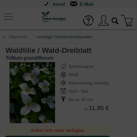
Anruf
Übersicht
sonstige Gehölzrandstauden
Waldlilie / Wald-Dreiblatt
Trillium grandiflorum
Sommergrün
Weiß
Halbschattig-schattig
April - Mai
bis zu 40 cm
11,95 €
ab
Artikel nicht mehr verfügbar