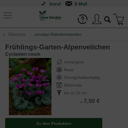
Anruf
Übersicht
sonstige Rabattenstauden
Frühlings-Garten-Alpenveilchen
Cyclamen coum
Immergrün
Rosa
Sonnig-halbschattig
Mehrmals
bis zu 10 cm
7,50 €
ab
Zu den Produkten