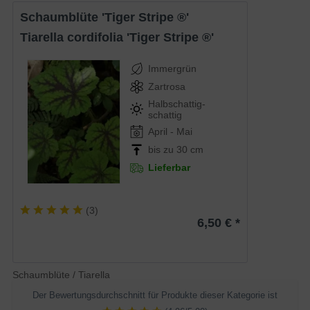
Schaumblüte 'Tiger Stripe ®'
Tiarella cordifolia 'Tiger Stripe ®'
Immergrün
Zartrosa
Halbschattig-
schattig
April - Mai
bis zu 30 cm
Lieferbar
(
3
)
6,50 € *
Schaumblüte / Tiarella
Der Bewertungsdurchschnitt für Produkte dieser Kategorie ist