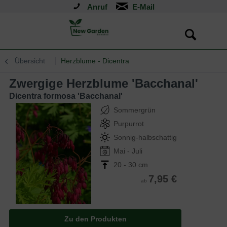
Anruf
Übersicht
Herzblume - Dicentra
Zwergige Herzblume 'Bacchanal'
Dicentra formosa 'Bacchanal'
Sommergrün
Purpurrot
Sonnig-halbschattig
Mai - Juli
20 - 30 cm
7,95 €
ab
Zu den Produkten