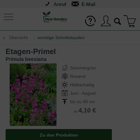
Anruf
Übersicht
sonstige Schnittstauden
Etagen-Primel
Primula beesiana
Sommergrün
Rosarot
Halbschattig
Juni - August
bis zu 40 cm
4,10 €
ab
Zu den Produkten