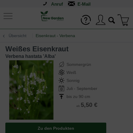
Anruf
Übersicht
Eisenkraut - Verbena
Weißes Eisenkraut
Verbena hastata 'Alba'
Sommergrün
Weiß
Sonnig
Juli - September
bis zu 90 cm
5,50 €
ab
Zu den Produkten