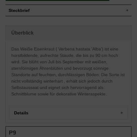
Steckbrief
Staude, aufrecht, horstbildend, bis zu 90
Wuchs
cm hoch
Überblick
Wuchshöhe
bis zu 90 cm
Blatt
Sommergrün, lanzettlich, grün
Das Weiße Eisenkraut ( Verbena hastata 'Alba') ist eine
Frucht
Kapselfrucht
horstbildende, aufrechte Staude, die bis zu 90 cm hoch
Blüte
Weiß, sternförmig, ährig
wird. Sie blüht von Juli bis September mit weißen,
Blütezeit
Juli bis September
sternförmigen Ährenblüten und bevorzugt sonnige
Boden
Stark durchlässige, feuchte Untergründe
Standorte auf feuchten, durchlässigen Böden. Die Sorte ist
Standort
Sonnig
nicht vollständig winterhart , erhält sich jedoch durch
Pflanzen pro
4
Selbstaussaat und eignet sich hervorragend als
m²
Schnittblume sowie für dekorative Winteraspekte.
Die Verbena hastata 'Alba' (Eisenkraut) ist
eine weißblühende Sorte des schönes
Eisenkrautes. Das aus der Familie der
Verbenacae stammende Gewächs bildet
Details
im Spätsommer wunderschöne
sternförmige Blüten aus, die in kleinen
Kugeln gemeinsam erscheinen und auch
Portrait des Weißen Eisenkrauts
als Schnittblume eine gute Figur abgeben.
P9
Herkunft und Eigenschaften
Pro Quadratmeter können 4 Exemplare