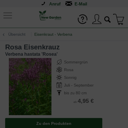
Anruf
Übersicht
Eisenkraut - Verbena
Rosa Eisenkrauz
Verbena hastata 'Rosea'
Sommergrün
Rosa
Sonnig
Juli - September
bis zu 80 cm
4,95 €
ab
Zu den Produkten