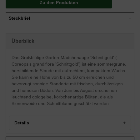
Zu den Produkten
Steckbrief
Staude, aufrecht, horstbildend, buschig,
Wuchs
kompakt, 50 cm hoch
Überblick
Wuchshöhe
bis zu 50 cm
Sommergrün, drei- oder mehrteilig,
Blatt
länglich bis zungenförmig, gefiedert,
Das Großblütige Garten-Mädchenauge 'Schnittgold' (
ganzrandig, glatt, frischgrün
Coreopsis grandiflora 'Schnittgold') ist eine sommergrüne,
Frucht
Samen ohne Pappus
horstbildende Staude mit aufrechtem, kompaktem Wuchs.
Leuchtend goldgelb, körbchenartig,
Sie kann eine Höhe von bis zu 50 cm erreichen und
Blüte
strahlenförmig angeordnet, einfach, auf
bevorzugt sonnige Standorte mit frischen, durchlässigen
aufrechten Blütenstängeln, reichblühend
und humosen Böden. Von Juni bis August erscheinen
Blütezeit
Juni bis August
leuchtend goldgelbe, körbchenartige Blüten, die als
Frische, durchlässige und humose
Boden
Bienenweide und Schnittblume geschätzt werden.
Untergründe
Standort
Sonnig
Pflanzen pro
7
m²
Details
Das Coreopsis grandiflora 'Schnittgold'
(Großblütige Garten-Mädchenauge
Portrait: Das Großblütige Garten-Mädchenauge
'Schnittgold') ist nicht nur eine duftende,