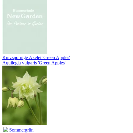
Kurzspornige Akelei 'Green Apples'
Aquilegia vulgaris 'Green Apples'
Sommergrün