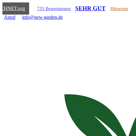
SEHR GUT
ICHNET
.org
735 Bewertungen
Hinweise
Anruf
info@new-garden.de