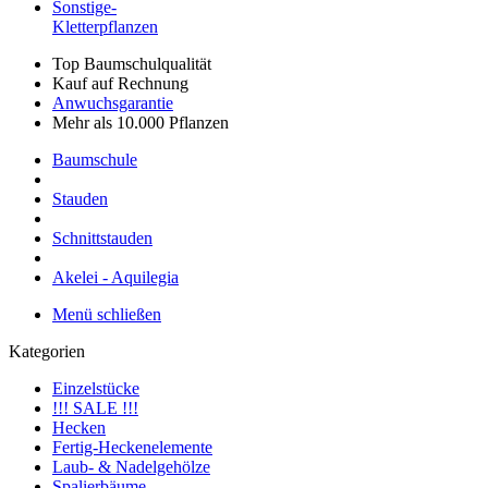
Sonstige-
Kletterpflanzen
Top Baumschulqualität
Kauf auf Rechnung
Anwuchsgarantie
Mehr als 10.000 Pflanzen
Baumschule
Stauden
Schnittstauden
Akelei - Aquilegia
Menü schließen
Kategorien
Einzelstücke
!!! SALE !!!
Hecken
Fertig-Heckenelemente
Laub- & Nadelgehölze
Spalierbäume