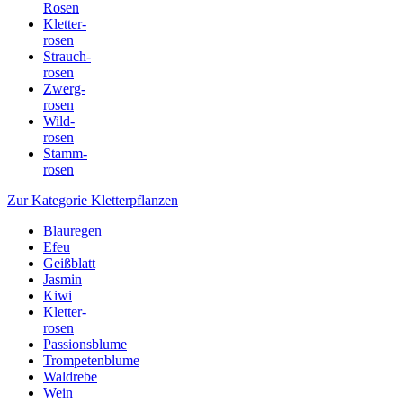
Rosen
Kletter-
rosen
Strauch-
rosen
Zwerg-
rosen
Wild-
rosen
Stamm-
rosen
Zur Kategorie Kletterpflanzen
Blauregen
Efeu
Geißblatt
Jasmin
Kiwi
Kletter-
rosen
Passionsblume
Trompetenblume
Waldrebe
Wein