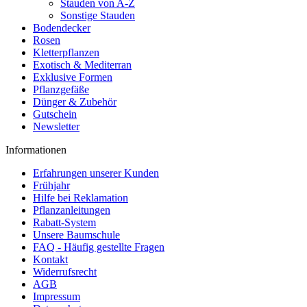
Stauden von A-Z
Sonstige Stauden
Bodendecker
Rosen
Kletterpflanzen
Exotisch & Mediterran
Exklusive Formen
Pflanzgefäße
Dünger & Zubehör
Gutschein
Newsletter
Informationen
Erfahrungen unserer Kunden
Frühjahr
Hilfe bei Reklamation
Pflanzanleitungen
Rabatt-System
Unsere Baumschule
FAQ - Häufig gestellte Fragen
Kontakt
Widerrufsrecht
AGB
Impressum