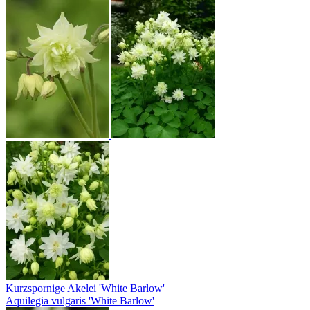
Kurzspornige Akelei 'White Barlow'
Aquilegia vulgaris 'White Barlow'