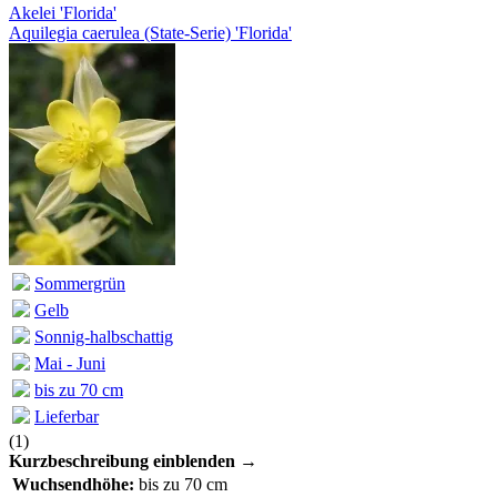
Akelei 'Florida'
Aquilegia caerulea (State-Serie) 'Florida'
Sommergrün
Gelb
Sonnig-halbschattig
Mai - Juni
bis zu 70 cm
Lieferbar
(
1
)
Kurzbeschreibung einblenden →
Wuchsendhöhe:
bis zu 70 cm