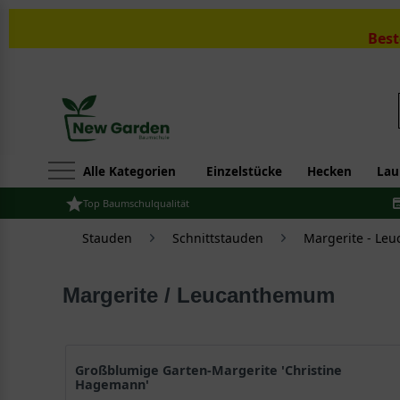
Best
Alle Kategorien
Einzelstücke
Hecken
Lau
Top Baumschulqualität
Stauden
Schnittstauden
Margerite - Le
Margerite / Leucanthemum
Großblumige Garten-Margerite 'Christine
Hagemann'