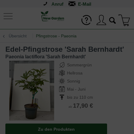
Anruf
Übersicht
Pfingstrose - Paeonia
Edel-Pfingstrose 'Sarah Bernhardt'
Paeonia lactiflora 'Sarah Bernhardt'
Sommergrün
Hellrosa
Sonnig
Mai - Juni
bis zu 110 cm
17,90 €
ab
Zu den Produkten