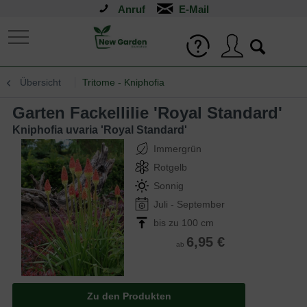
Anruf
Übersicht
Tritome - Kniphofia
Garten Fackellilie 'Royal Standard'
Kniphofia uvaria 'Royal Standard'
Immergrün
Rotgelb
Sonnig
Juli - September
bis zu 100 cm
6,95 €
ab
Zu den Produkten