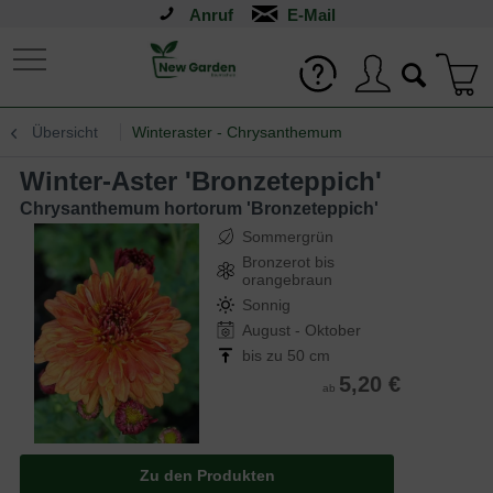
Anruf
Übersicht
Winteraster - Chrysanthemum
Winter-Aster 'Bronzeteppich'
Chrysanthemum hortorum 'Bronzeteppich'
Sommergrün
Bronzerot bis
orangebraun
Sonnig
August - Oktober
bis zu 50 cm
5,20 €
ab
Zu den Produkten