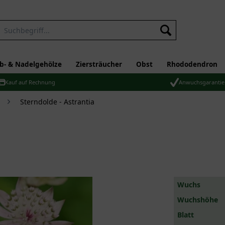
b- & Nadelgehölze
Ziersträucher
Obst
Rhododendron
Kauf auf Rechnung
Anwuchsgarantie
Sterndolde - Astrantia
Wuchs
Wuchshöhe
Blatt