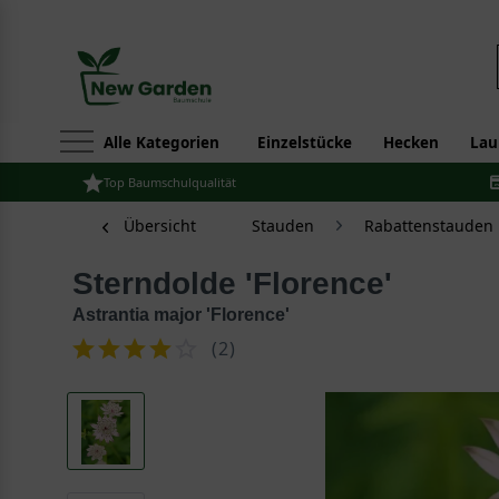
Alle Kategorien
Einzelstücke
Hecken
Lau
Top Baumschulqualität
Übersicht
Stauden
Rabattenstauden
Sterndolde 'Florence'
Astrantia major 'Florence'
(
2
)