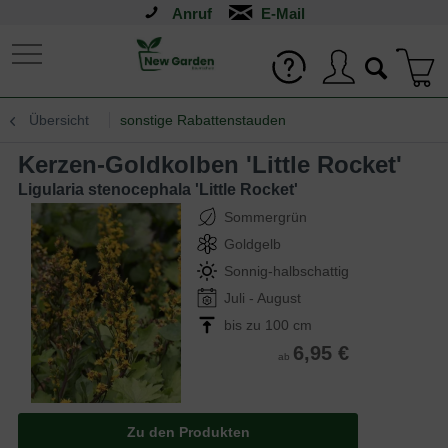
Anruf
Übersicht
sonstige Rabattenstauden
Kerzen-Goldkolben 'Little Rocket'
Ligularia stenocephala 'Little Rocket'
Sommergrün
Goldgelb
Sonnig-halbschattig
Juli - August
bis zu 100 cm
6,95 €
ab
Zu den Produkten