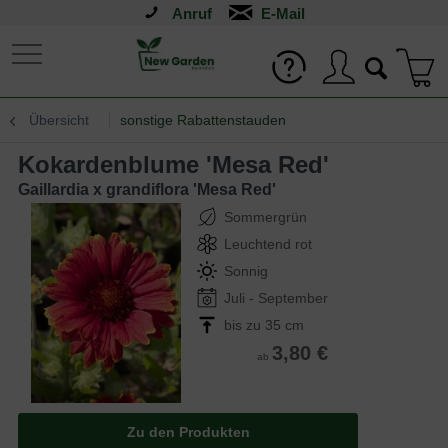
Anruf
Übersicht
sonstige Rabattenstauden
Kokardenblume 'Mesa Red'
Gaillardia x grandiflora 'Mesa Red'
Sommergrün
Leuchtend rot
Sonnig
Juli - September
bis zu 35 cm
3,80 €
ab
Zu den Produkten